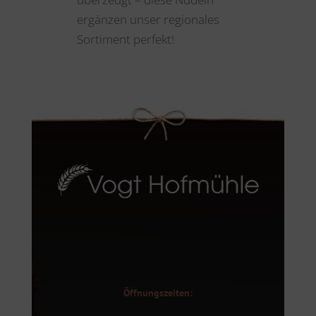
ergänzen unser regionales
Sortiment perfekt!
Öffnungszeiten: